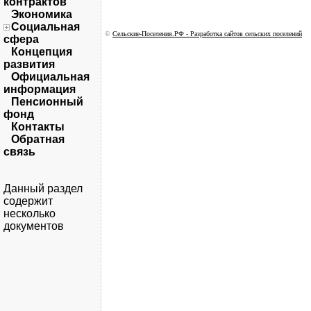
контрактов
Экономика
Социальная
©
Сельские-Поселения.РФ - Разработка сайтов сельских поселений
сфера
Концепция
развития
Официальная
информация
Пенсионный
фонд
Контакты
Обратная
связь
Данный раздел
содержит
несколько
документов