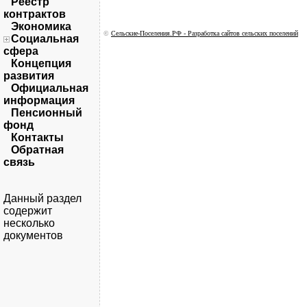
Реестр
контрактов
Экономика
©
Сельские-Поселения.РФ - Разработка сайтов сельских поселений
Социальная
сфера
Концепция
развития
Официальная
информация
Пенсионный
фонд
Контакты
Обратная
связь
Данный раздел
содержит
несколько
документов